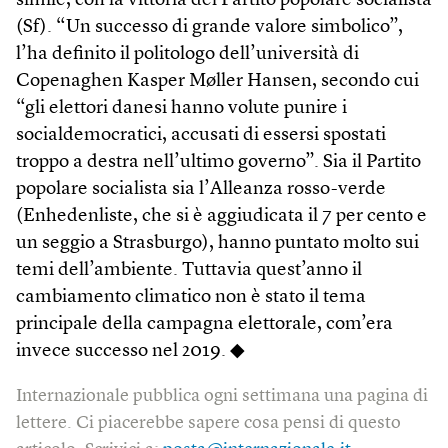
simile, con la vittoria del Partito popolare socialista
(Sf). “Un successo di grande valore simbolico”,
l’ha definito il politologo dell’università di
Copenaghen Kasper Møller Hansen, secondo cui
“gli elettori danesi hanno volute punire i
socialdemocratici, accusati di essersi spostati
troppo a destra nell’ultimo governo”. Sia il Partito
popolare socialista sia l’Alleanza rosso-verde
(Enhedenliste, che si è aggiudicata il 7 per cento e
un seggio a Strasburgo), hanno puntato molto sui
temi dell’ambiente. Tuttavia quest’anno il
cambiamento climatico non è stato il tema
principale della campagna elettorale, com’era
invece successo nel 2019. ◆
Internazionale pubblica ogni settimana una pagina di
lettere. Ci piacerebbe sapere cosa pensi di questo