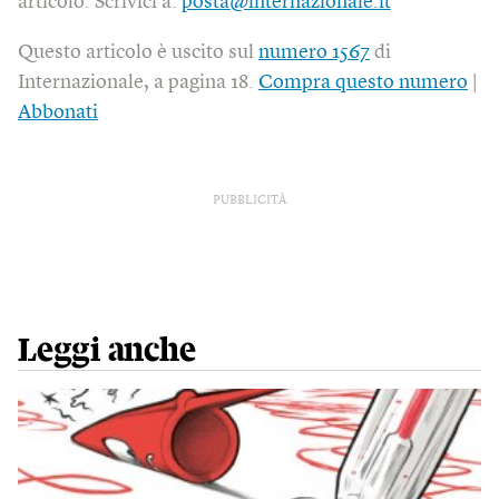
articolo. Scrivici a:
posta@internazionale.it
Questo articolo è uscito sul
numero 1567
di
Internazionale, a pagina 18.
Compra questo numero
|
Abbonati
PUBBLICITÀ
Leggi anche