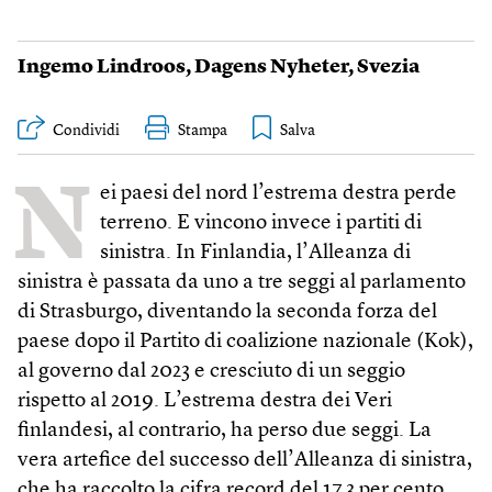
Ingemo Lindroos
,
Dagens Nyheter
,
Svezia
Condividi
Stampa
N
ei paesi del nord l’estrema destra perde
terreno. E vincono invece i partiti di
sinistra. In Finlandia, l’Alleanza di
sinistra è passata da uno a tre seggi al parlamento
di Strasburgo, diventando la seconda forza del
paese dopo il Partito di coalizione nazionale (Kok),
al governo dal 2023 e cresciuto di un seggio
rispetto al 2019. L’estrema destra dei Veri
finlandesi, al contrario, ha perso due seggi. La
vera artefice del successo dell’Alleanza di sinistra,
che ha raccolto la cifra record del 17,3 per cento