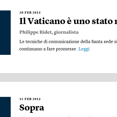
20
FEB 2013
Il Vaticano è uno stat
Philippe Ridet
, giornalista
Le tecniche di comunicazione della Santa sede si
continuano a fare promesse.
Leggi
15
FEB 2013
Sopra