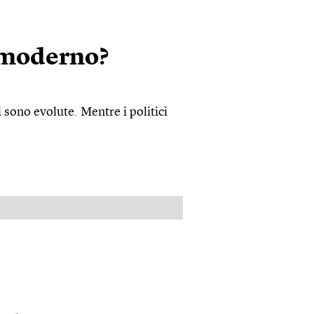
o moderno?
 sono evolute. Mentre i politici
PUBBLICITÀ