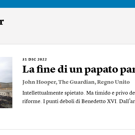
r
31
DIC 2022
La fine di un papato p
John Hooper
,
The Guardian
,
Regno Unito
Intellettualmente spietato. Ma timido e privo de
riforme. I punti deboli di Benedetto XVI. Dall’a