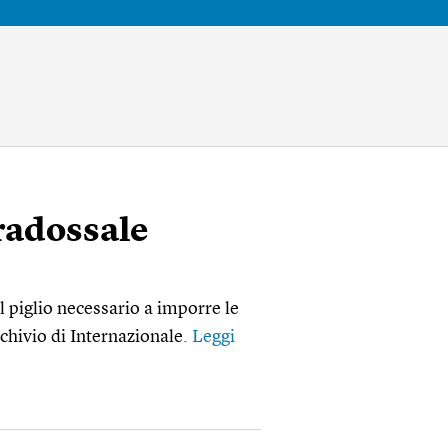
aradossale
l piglio necessario a imporre le
rchivio di Internazionale.
Leggi