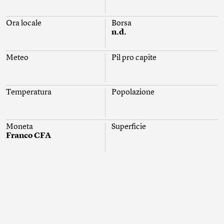
Ora locale
Borsa
n.d.
Meteo
Pil pro capite
Temperatura
Popolazione
Moneta
Superficie
Franco CFA