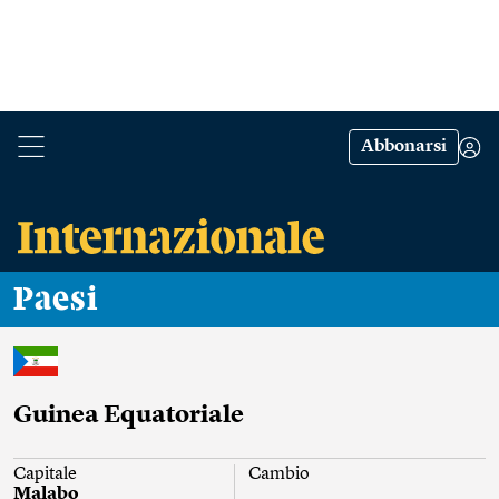
Abbonarsi
Paesi
Guinea Equatoriale
Capitale
Cambio
Malabo