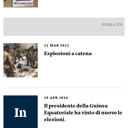
PUBBLICITÀ
11
MAR 2021
Esplosioni a catena
28
APR 2016
Il presidente della Guinea
Equatoriale ha vinto di nuovo le
elezioni.