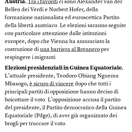
Austria.
Tra i favoriti
ci sono Alexander van der
Bellen dei Verdi e Norbert Hofer, della
formazione nazionalista ed euroscettica Partito
della libertà austriaco. Le elezioni saranno seguite
con particolare attenzione dalle istituzioni
europee, dopo che Vienna ha annunciato la
costruzione di
una barriera al Brennero
per
respingere i migranti.
Elezioni presidenziali in Guinea Equatoriale.
L’attuale presidente, Teodoro Obiang Nguema
Mbasogo,
è sicuro di vincere
dopo che tutti i
principali partiti di opposizione hanno deciso di
boicottare il voto. L’opposizione accusa il partito
del presidente, il Partito democratico della Guinea
Equatoriale (Pdge), di aver già organizzato dei
brogli per truccare il voto.