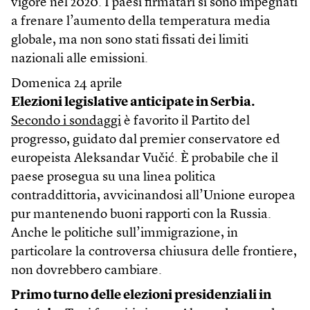
vigore nel 2020. I paesi firmatari si sono impegnati
a frenare l’aumento della temperatura media
globale, ma non sono stati fissati dei limiti
nazionali alle emissioni.
Domenica 24 aprile
Elezioni legislative anticipate in Serbia.
Secondo i sondaggi
è favorito il Partito del
progresso, guidato dal premier conservatore ed
europeista Aleksandar Vučić. È probabile che il
paese prosegua su una linea politica
contraddittoria, avvicinandosi all’Unione europea
pur mantenendo buoni rapporti con la Russia.
Anche le politiche sull’immigrazione, in
particolare la controversa chiusura delle frontiere,
non dovrebbero cambiare.
Primo turno delle elezioni presidenziali in