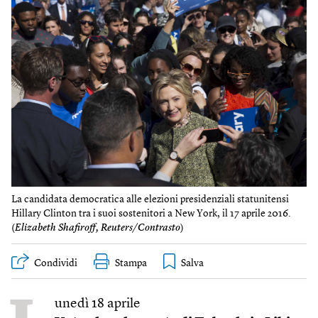
La candidata democratica alle elezioni presidenziali statunitensi
Hillary Clinton tra i suoi sostenitori a New York, il 17 aprile 2016.
(
Elizabeth Shafiroff, Reuters/Contrasto
)
Condividi
Stampa
unedì 18 aprile