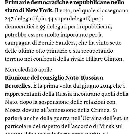
Primarie democratiche e repubblicane nello
stato di New York.
Il voto, nel quale si assegnano
247 delegati (più 44 superdelegati) per i
democratici e 95 delegati per i repubblicani,
potrebbe essere molto importante per
la
campagna di Bernie Sanders
, che ha vinto sette
delle ultime otto primarie e sta recuperando
terreno nei confronti della rivale Hillary Clinton.
Mercoledì 20 aprile
Riunione del consiglio Nato-Russia a
Bruxelles.
È
la prima volta
dal giugno 2014 che i
rappresentanti della Russia incontrano quelli della
Nato, dopo la sospensione delle relazioni con
Mosca dovute all’annessione della Crimea. Si
parlerà anche della guerra nell’Ucraina dell’est, in
particolare del rispetto dell’accordo di Minsk sul