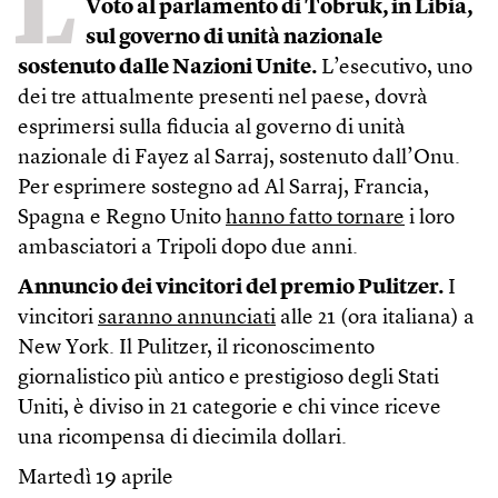
L
Voto al parlamento di Tobruk, in Libia,
sul governo di unità nazionale
sostenuto dalle Nazioni Unite.
L’esecutivo, uno
dei tre attualmente presenti nel paese, dovrà
esprimersi sulla fiducia al governo di unità
nazionale di Fayez al Sarraj, sostenuto dall’Onu.
Per esprimere sostegno ad Al Sarraj, Francia,
Spagna e Regno Unito
hanno fatto tornare
i loro
ambasciatori a Tripoli dopo due anni.
Annuncio dei vincitori del premio Pulitzer.
I
vincitori
saranno annunciati
alle 21 (ora italiana) a
New York. Il Pulitzer, il riconoscimento
giornalistico più antico e prestigioso degli Stati
Uniti, è diviso in 21 categorie e chi vince riceve
una ricompensa di diecimila dollari.
Martedì 19 aprile