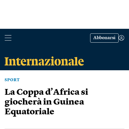
Abbonarsi
SPORT
La Coppa d’Africa si
giocherà in Guinea
Equatoriale