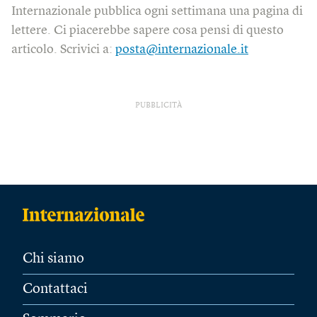
Internazionale pubblica ogni settimana una pagina di
lettere. Ci piacerebbe sapere cosa pensi di questo
articolo. Scrivici a:
posta@internazionale.it
PUBBLICITÀ
Chi siamo
Contattaci