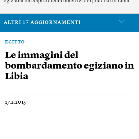
egiziana ha colpito alcuni obiettivi dei jihadisti in Libia
ALTRI 17 AGGIORNAMENTI
EGITTO
Le immagini del
bombardamento egiziano in
Libia
17.2.2015