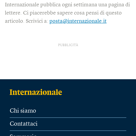
Internazionale pubblica ogni settimana una pagina di
lettere. Ci piacerebbe sapere cosa pensi di questo
articolo. Scrivici a:
posta@internazionale.it
PUBBLICITÀ
Chi siamo
Contattaci