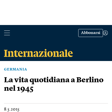
Abbonarsi
GERMANIA
La vita quotidiana a Berlino
nel 1945
8.5.2015