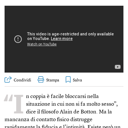
Condividi
Stampa
“I
n coppia è facile bloccarsi nella
situazione in cui non si fa molto sesso”,
dice il filosofo Alain de Botton. Ma la
mancanza di contatto fisico distrugge
rapidamente la fiducia e l’intimità. Esiste però un