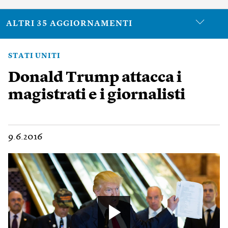
ALTRI 35 AGGIORNAMENTI
STATI UNITI
Donald Trump attacca i
magistrati e i giornalisti
9.6.2016