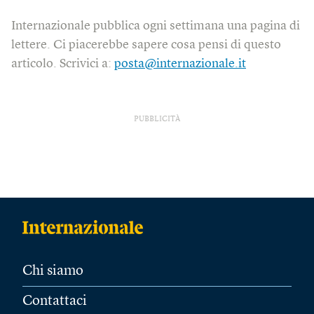
Internazionale pubblica ogni settimana una pagina di
lettere. Ci piacerebbe sapere cosa pensi di questo
articolo. Scrivici a:
posta@internazionale.it
PUBBLICITÀ
Chi siamo
Contattaci