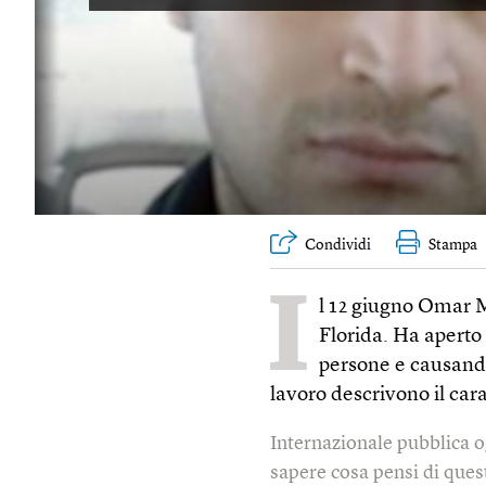
Condividi
Stampa
I
l 12 giugno Omar M
Florida. Ha aperto 
persone e causando 
lavoro descrivono il car
Internazionale pubblica o
sapere cosa pensi di quest