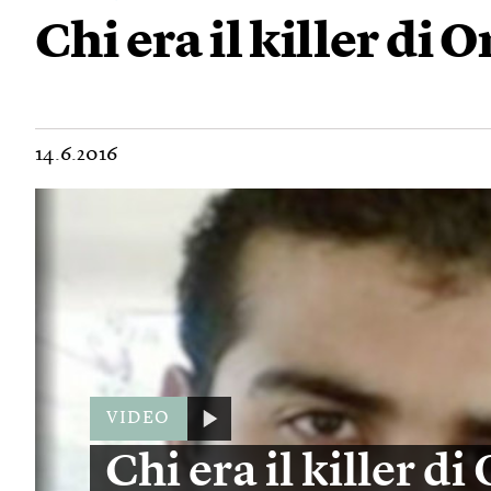
Chi era il killer di 
14.6.2016
VIDEO
Chi era il killer d