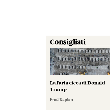
Consigliati
La furia cieca di Donald
Trump
Fred Kaplan