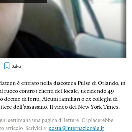
ateen è entrato nella discoteca Pulse di Orlando, in
il fuoco contro i clienti del locale, uccidendo 49
decine di feriti. Alcuni familiari o ex colleghi di
attere dell’assassino. Il video del New York Times.
gni settimana una pagina di lettere. Ci piacerebbe
o articolo. Scrivici a:
posta@internazionale.it