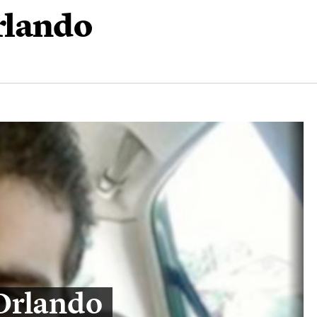
Orlando
i Orlando