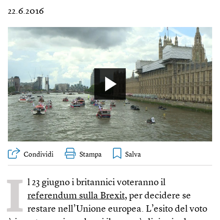
22.6.2016
Condividi
Stampa
I
l 23 giugno i britannici voteranno il
referendum sulla Brexit
, per decidere se
restare nell’Unione europea. L’esito del voto