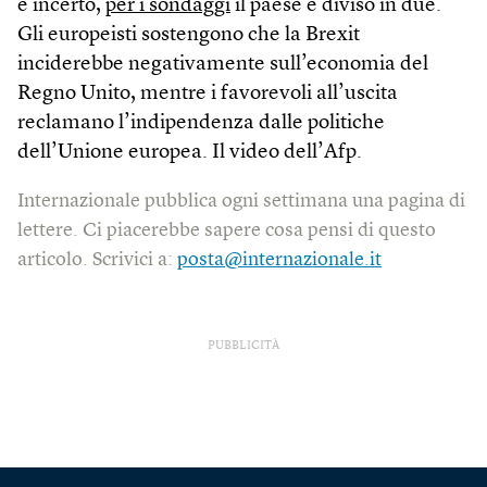
è incerto,
per i sondaggi
il paese è diviso in due.
Gli europeisti sostengono che la Brexit
inciderebbe negativamente sull’economia del
Regno Unito, mentre i favorevoli all’uscita
reclamano l’indipendenza dalle politiche
dell’Unione europea. Il video dell’Afp.
Internazionale pubblica ogni settimana una pagina di
lettere. Ci piacerebbe sapere cosa pensi di questo
articolo. Scrivici a:
posta@internazionale.it
PUBBLICITÀ