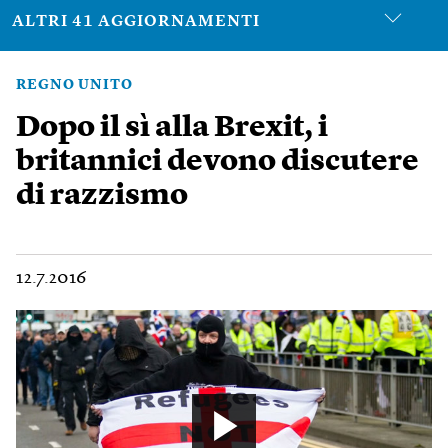
ALTRI 41 AGGIORNAMENTI
REGNO UNITO
Dopo il sì alla Brexit, i
britannici devono discutere
di razzismo
12.7.2016