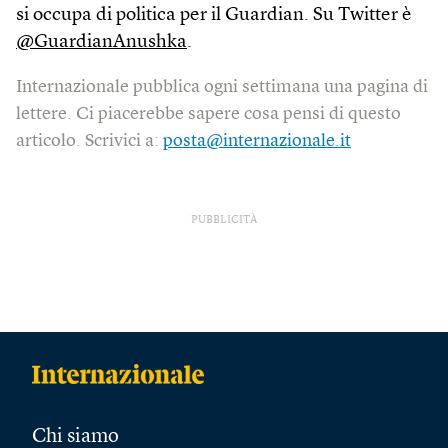
si occupa di politica per il Guardian. Su Twitter è
@GuardianAnushka
.
Internazionale pubblica ogni settimana una pagina di
lettere. Ci piacerebbe sapere cosa pensi di questo
articolo. Scrivici a:
posta@internazionale.it
PUBBLICITÀ
Chi siamo