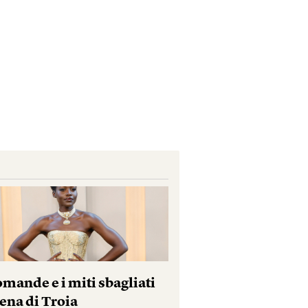
mande e i miti sbagliati
ena di Troia