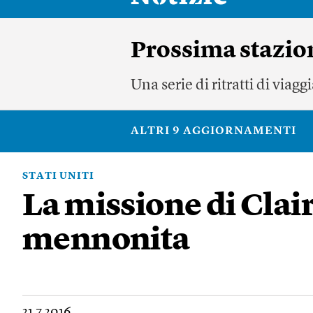
Prossima stazio
Una serie di ritratti di viagg
ALTRI 9 AGGIORNAMENTI
STATI UNITI
La missione di Clair
mennonita
21.7.2016