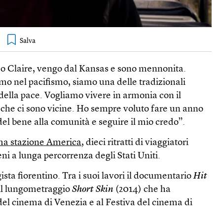
mo Claire, vengo dal Kansas e sono mennonita.
o nel pacifismo, siamo una delle tradizionali
della pace. Vogliamo vivere in armonia con il
che ci sono vicine. Ho sempre voluto fare un anno
 del bene alla comunità e seguire il mio credo”.
ma stazione America
, dieci ritratti di viaggiatori
eni a lunga percorrenza degli Stati Uniti.
ista fiorentino. Tra i suoi lavori il documentario
Hit
 il lungometraggio
Short Skin
(2014) che ha
del cinema di Venezia e al Festiva del cinema di