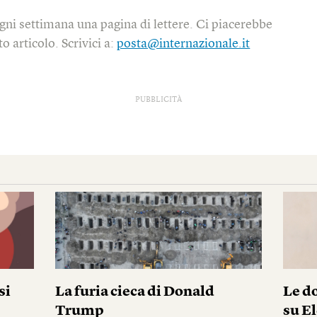
gni settimana una pagina di lettere. Ci piacerebbe
o articolo. Scrivici a:
posta@internazionale.it
PUBBLICITÀ
si
La furia cieca di Donald
Le do
Trump
su El