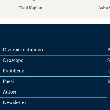
Fred Kaplan
Asha 
Dizionario italiano
P
Oroscopo
S
Pubblicità
U
Paesi
I
Autori
Newsletter