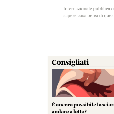
Internazionale pubblica o
sapere cosa pensi di quest
Consigliati
È ancora possibile lasciar
andare a letto?