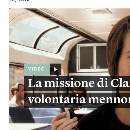
VIDEO
La missione di Cla
volontaria menno