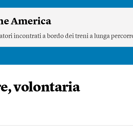
ne America
iatori incontrati a bordo dei treni a lunga percorr
e, volontaria