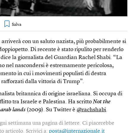
 arriverà con un saluto nazista, più probabilmente si
doppiopetto. Di recente è stato ripulito per renderlo
 dice la giornalista del Guardian Rachel Shabi. “La
smo nel nascondersi è estremamente pericolosa,
mento in cui i movimenti populisti di destra
 rafforzati dalla vittoria di Trump”.
lista britannica di origine israeliana. Si occupa di
itto tra Israele e Palestina. Ha scritto
Not the
 arab lands
(2009). Su Twitter è
@rachshabi
.
gni settimana una pagina di lettere. Ci piacerebbe
o articolo. Scrivici a:
posta@internazionale.it