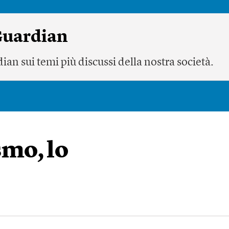
 Guardian
ian sui temi più discussi della nostra società.
smo, lo