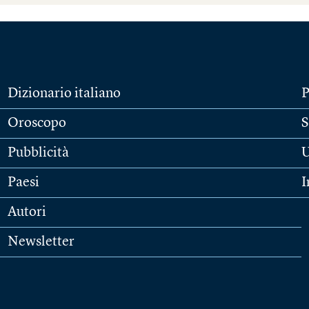
Dizionario italiano
P
Oroscopo
S
Pubblicità
U
Paesi
I
Autori
Newsletter