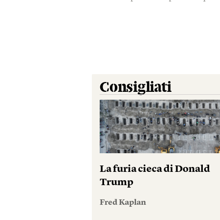
Consigliati
La furia cieca di Donald
Trump
Fred Kaplan