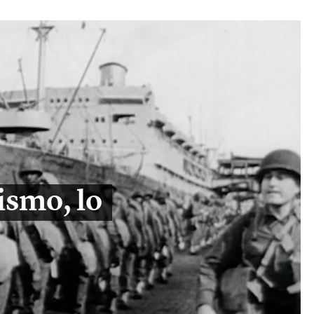
cismo, lo