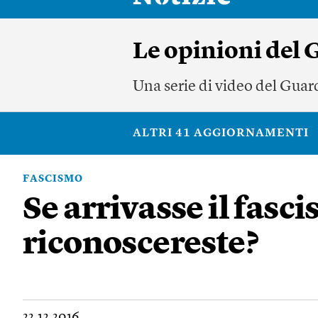
Le opinioni del
Una serie di video del Guard
ALTRI 41 AGGIORNAMENTI
FASCISMO
Se arrivasse il fasci
riconoscereste?
22.12.2016