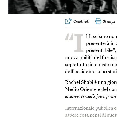
Condividi
Stampa
“I
l fascismo non
presenterà in 
presentabile”,
nuova abilità del fasci
soprattutto in questo mo
dell’occidente sono stati
Rachel Shabi è una giorna
Medio Oriente e del confl
enemy: Israel’s jews from
Internazionale pubblica o
sapere cosa pensi di quest