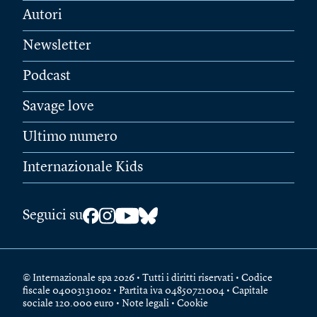
Autori
Newsletter
Podcast
Savage love
Ultimo numero
Internazionale Kids
Seguici su
© Internazionale spa 2026 • Tutti i diritti riservati • Codice
fiscale 04003131002 • Partita iva 04850721004 • Capitale
sociale 120.000 euro •
Note legali
•
Cookie