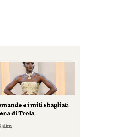
mande e i miti sbagliati
ena di Troia
Salim