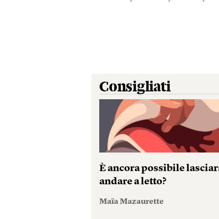
Consigliati
È ancora possibile lasciar
andare a letto?
Maïa Mazaurette