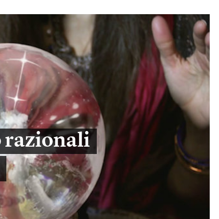
 razionali