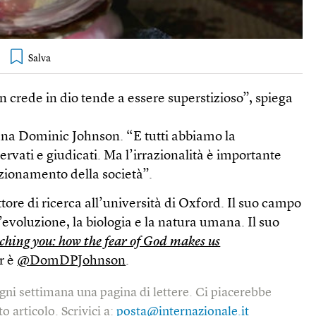
n crede in dio tende a essere superstizioso”, spiega
na Dominic Johnson. “E tutti abbiamo la
ervati e giudicati. Ma l’irrazionalità è importante
nzionamento della società”.
ore di ricerca all’università di Oxford. Il suo campo
l’evoluzione, la biologia e la natura umana. Il suo
ching you: how the fear of God makes us
r è
@DomDPJohnson
.
gni settimana una pagina di lettere. Ci piacerebbe
o articolo. Scrivici a:
posta@internazionale.it