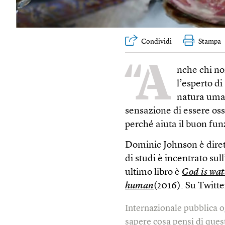
Condividi
Stampa
“A
nche chi no
l’esperto di
natura uma
sensazione di essere oss
perché aiuta il buon fu
Dominic Johnson è dirett
di studi è incentrato sul
ultimo libro è
God is wat
human
(2016). Su Twitte
Internazionale pubblica o
sapere cosa pensi di quest