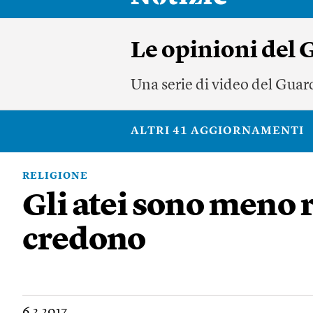
Le opinioni del
Una serie di video del Guard
ALTRI 41 AGGIORNAMENTI
RELIGIONE
Gli atei sono meno 
credono
6.3.2017