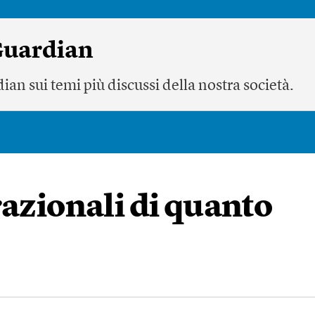
 Guardian
ian sui temi più discussi della nostra società.
razionali di quanto