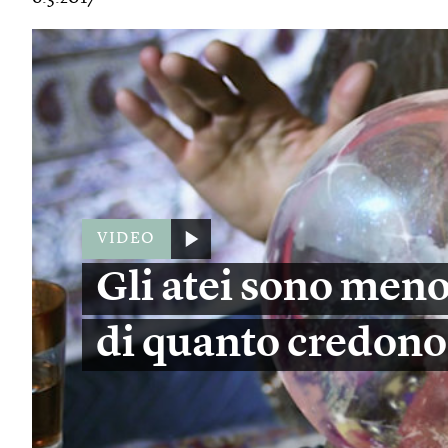
VIDEO
Gli atei sono meno
di quanto credono