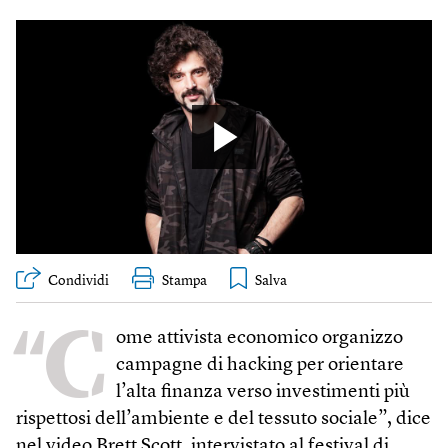
Condividi
Stampa
“C
ome attivista economico organizzo
campagne di hacking per orientare
l’alta finanza verso investimenti più
rispettosi dell’ambiente e del tessuto sociale”, dice
nel video Brett Scott, intervistato al festival di