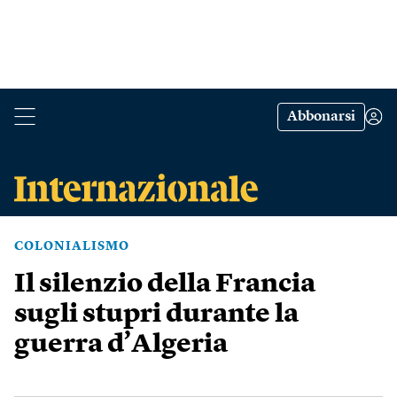
Abbonarsi
COLONIALISMO
Il silenzio della Francia
sugli stupri durante la
guerra d’Algeria