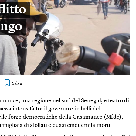
litto
ungo
amance, una regione nel sud del Senegal, è teatro di
ssa intensità tra il governo e i ribelli del
lle forze democratiche della Casamance (Mfdc),
 migliaia di sfollati e quasi cinquemila morti.