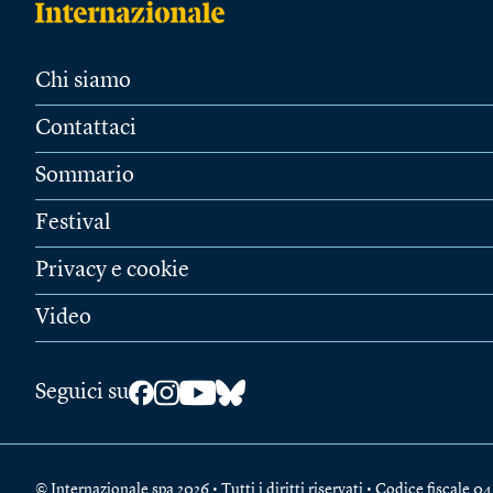
Chi siamo
Contattaci
Sommario
Festival
Privacy e cookie
Video
Seguici su
© Internazionale spa 2026 • Tutti i diritti riservati • Codice fiscal