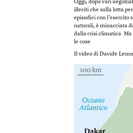
Oggi, dopo vari negoziati 
illeciti che sulla lotta pe
episodici con l’esercito 
naturali, è minacciata d
dalla crisi climatica. M
le cose.
Il video di Davide Lemm