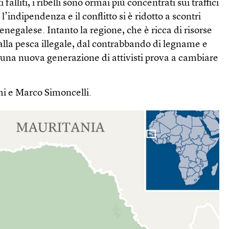
falliti, i ribelli sono ormai più concentrati sui traffici
r l’indipendenza e il conflitto si è ridotto a scontri
senegalese. Intanto la regione, che è ricca di risorse
alla pesca illegale, dal contrabbando di legname e
a una nuova generazione di attivisti prova a cambiare
i e Marco Simoncelli.