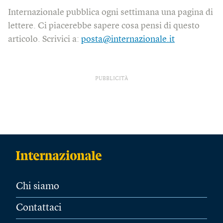
Internazionale pubblica ogni settimana una pagina di
lettere. Ci piacerebbe sapere cosa pensi di questo
articolo. Scrivici a:
posta@internazionale.it
PUBBLICITÀ
Chi siamo
Contattaci