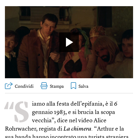
Condividi
Stampa
“S
iamo alla festa dell’epifania, è il 6
gennaio 1983, e si brucia la scopa
vecchia”, dice nel video Alice
Rohrwacher, regista di
La chimera
. “Arthur e la
sua banda hanno incontrato una turista straniera,