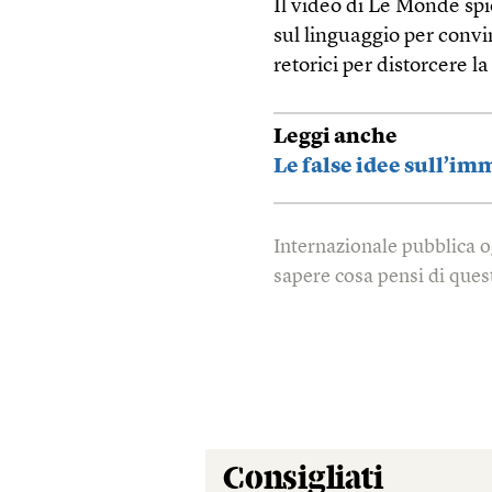
Il video di Le Monde spi
sul linguaggio per convin
retorici per distorcere 
Leggi anche
Le false idee sull’im
Internazionale pubblica o
sapere cosa pensi di quest
Consigliati