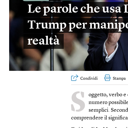
Le parole che usa
Trump per manipo
realtà
Condividi
Stampa
S
oggetto, verbo e
numero possibile
semplici. Second
comprendere il significa