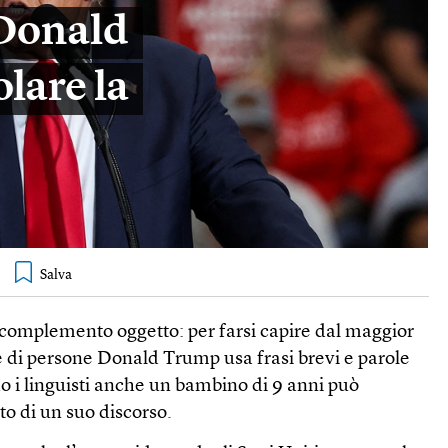
 Donald
lare la
 complemento oggetto: per farsi capire dal maggior
 di persone Donald Trump usa frasi brevi e parole
o i linguisti anche un bambino di 9 anni può
to di un suo discorso.