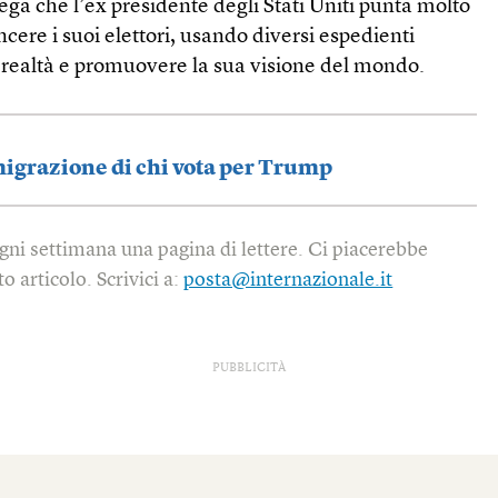
ega che l’ex presidente degli Stati Uniti punta molto
cere i suoi elettori, usando diversi espedienti
la realtà e promuovere la sua visione del mondo.
migrazione di chi vota per Trump
gni settimana una pagina di lettere. Ci piacerebbe
o articolo. Scrivici a:
posta@internazionale.it
PUBBLICITÀ