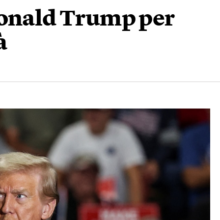
Donald Trump per
à