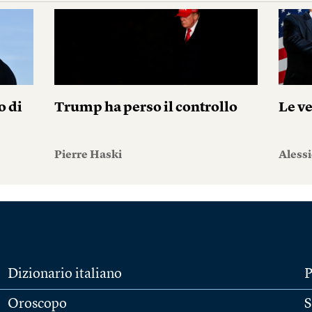
o di
Trump ha perso il controllo
Le v
Pierre Haski
Aless
Dizionario italiano
P
Oroscopo
S