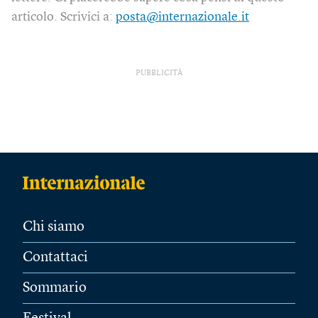
articolo. Scrivici a:
posta@internazionale.it
PUBBLICITÀ
Chi siamo
Contattaci
Sommario