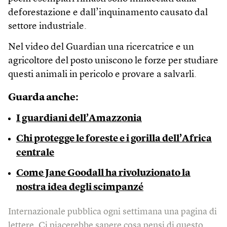
deforestazione e dall’inquinamento causato dal
settore industriale.
Nel video del Guardian una ricercatrice e un
agricoltore del posto uniscono le forze per studiare
questi animali in pericolo e provare a salvarli.
Guarda anche:
I guardiani dell’Amazzonia
Chi protegge le foreste e i gorilla dell’Africa
centrale
Come Jane Goodall ha rivoluzionato la
nostra idea degli scimpanzé
Internazionale pubblica ogni settimana una pagina di
lettere. Ci piacerebbe sapere cosa pensi di questo