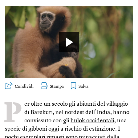
Condividi
Stampa
P
er oltre un secolo gli abitanti del villaggio
di Barekuri, nel nordest dell’India, hanno
convissuto con gli
hulok occidentali
, una
specie di gibboni oggi
a rischio di estinzione
. I
pochi esemplari rimasti sono minacciati dalla