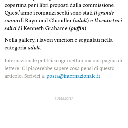
copertina per i libri proposti dalla commissione.
Quest’anno i romanzi scelti sono stati
Il grande
sonno
di Raymond Chandler (
adult
) e
Il vento tra i
salici
di Kenneth Grahame (
puffin
).
Nella gallery, i lavori vincitori e segnalati nella
categoria
adult.
Internazionale pubblica ogni settimana una pagina di
lettere. Ci piacerebbe sapere cosa pensi di questo
articolo. Scrivici a:
posta@internazionale.it
PUBBLICITÀ