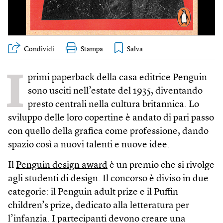
Condividi
Stampa
I
primi paperback della casa editrice Penguin
sono usciti nell’estate del 1935, diventando
presto centrali nella cultura britannica. Lo
sviluppo delle loro copertine è andato di pari passo
con quello della grafica come professione, dando
spazio così a nuovi talenti e nuove idee.
Il
Penguin design award
è un premio che si rivolge
agli studenti di design. Il concorso è diviso in due
categorie: il Penguin adult prize e il Puffin
children’s prize, dedicato alla letteratura per
l’infanzia. I partecipanti devono creare una