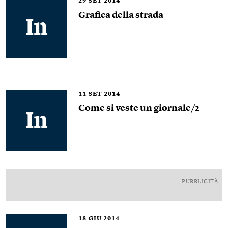
29
SET 2014
Grafica della strada
11
SET 2014
Come si veste un giornale/2
PUBBLICITÀ
18
GIU 2014