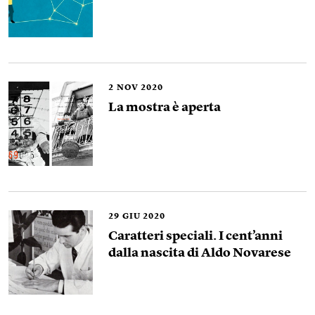
2
NOV 2020
La mostra è aperta
29
GIU 2020
Caratteri speciali. I cent’anni
dalla nascita di Aldo Novarese