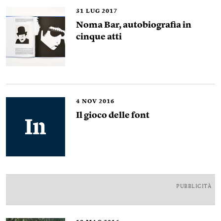
31
LUG 2017
Noma Bar, autobiografia in
cinque atti
4
NOV 2016
Il gioco delle font
PUBBLICITÀ