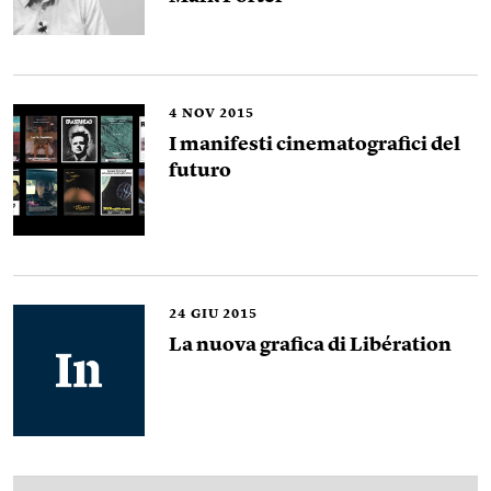
4
NOV 2015
I manifesti cinematografici del
futuro
24
GIU 2015
La nuova grafica di Libération