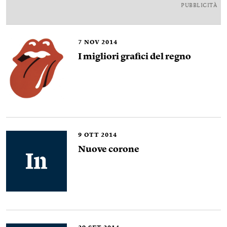
PUBBLICITÀ
7
NOV 2014
I migliori grafici del regno
9
OTT 2014
Nuove corone