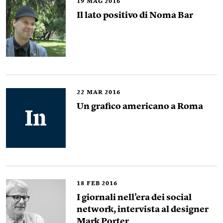
19
MAG 2016
Il lato positivo di Noma Bar
22
MAR 2016
Un grafico americano a Roma
18
FEB 2016
I giornali nell’era dei social
network, intervista al designer
Mark Porter