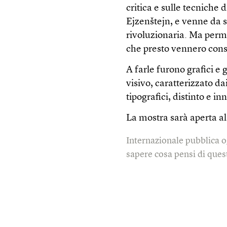
critica e sulle tecniche
Ejzenštejn, e venne da 
rivoluzionaria. Ma permi
che presto vennero consi
A farle furono grafici e 
visivo, caratterizzato da
tipografici, distinto e in
La mostra sarà aperta al
Internazionale pubblica o
sapere cosa pensi di quest