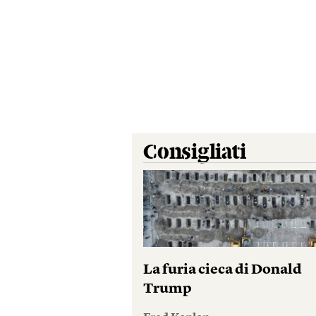
Consigliati
La furia cieca di Donald
Trump