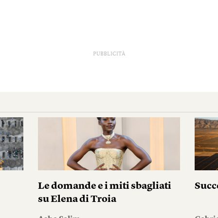
PUBBLICITÀ
Le domande e i miti sbagliati
Succ
su Elena di Troia