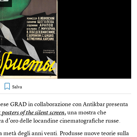
inese GRAD in collaborazione con Antikbar presenta
 posters of the silent screen
, una mostra che
ca d’oro delle locandine cinematografiche russe.
ì a metà degli anni venti. Produsse nuove teorie sulla