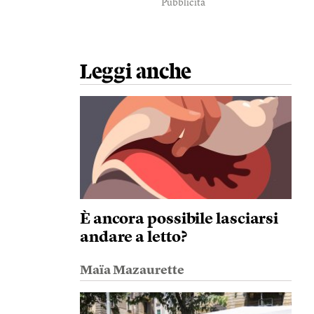
Pubblicità
Leggi anche
È ancora possibile lasciarsi
andare a letto?
Maïa Mazaurette