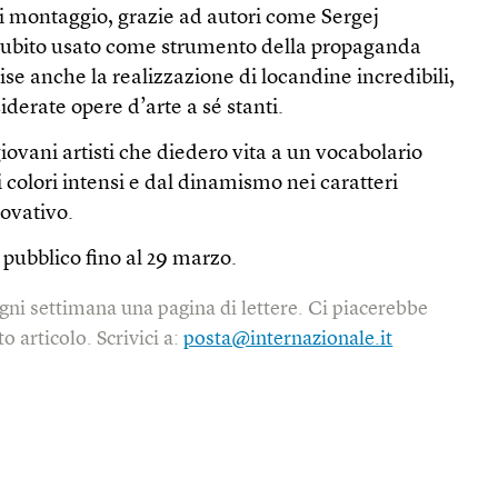
 di montaggio, grazie ad autori come Sergej
subito usato come strumento della propaganda
se anche la realizzazione di locandine incredibili,
derate opere d’arte a sé stanti.
giovani artisti che diedero vita a un vocabolario
i colori intensi e dal dinamismo nei caratteri
novativo.
 pubblico fino al 29 marzo.
gni settimana una pagina di lettere. Ci piacerebbe
o articolo. Scrivici a:
posta@internazionale.it