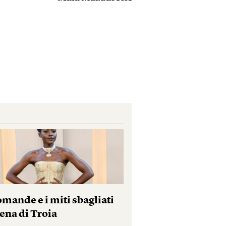
mande e i miti sbagliati
ena di Troia