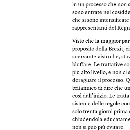
in un processo che non s
sono entrate nel cosidde
che si sono intensificate 
rappresentanti del Regno
Visto che la maggior par
proposito della Brexit, c
snervante visto che, sta
bluffare. Le trattative 
più alto livello, e non 
deragliare il processo.
britannico di dire che u
così dall’inizio. Le tratt
sistema delle regole co
solo trenta giorni prima
chiudendola educatament
non si può più evitare.