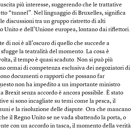
uscita più interesse, suggerendo che le trattative
tto “tunnel”. Nel linguaggio di Bruxelles, significa
le discussioni tra un gruppo ristretto di alti
 Unito e dell’Unione europea, lontano dai riflettori.
te di noi è all’oscuro di quello che succede a
i sfugge la teatralità del momento. La cosa è
volta, il tempo è quasi scaduto. Non si può più
sono ormai di competenza esclusiva dei negoziatori di
ci sono documenti o rapporti che possano far
 Questo non ha impedito a un importante ministro
na Brexit senza accordo è ancora possibile. È stato
ative si sono incagliate su temi come la pesca, il
muni e la risoluzione delle dispute. Ora che mancano
 che il Regno Unito se ne vada sbattendo la porta, o
e con un accordo in tasca, il momento della verità