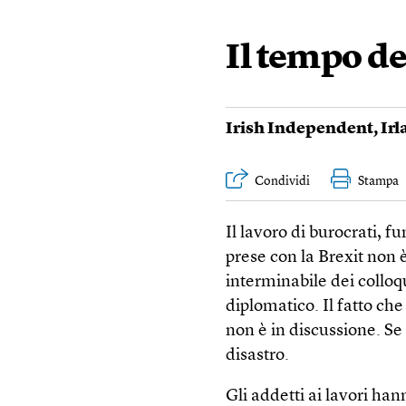
Il tempo de
Irish Independent
,
Ir
Condividi
Stampa
Il lavoro di burocrati, f
prese con la Brexit non
interminabile dei colloq
diplomatico. Il fatto che
non è in discussione. S
disastro.
Gli addetti ai lavori ha