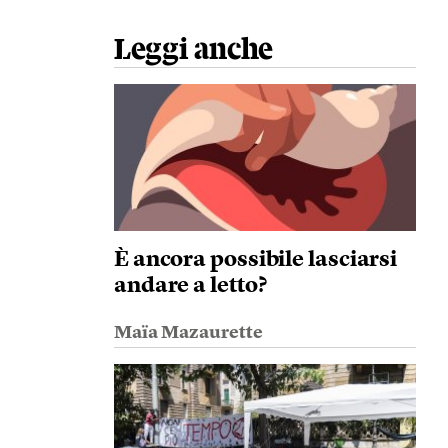
Leggi anche
È ancora possibile lasciarsi
andare a letto?
Maïa Mazaurette