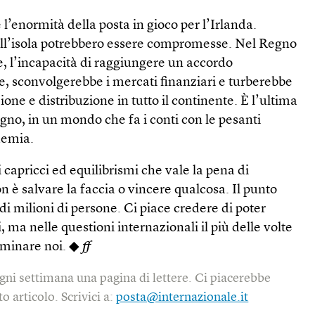
l’enormità della posta in gioco per l’Irlanda.
ll’isola potrebbero essere compromesse. Nel Regno
ne, l’incapacità di raggiungere un accordo
e, sconvolgerebbe i mercati finanziari e turberebbe
zione e distribuzione in tutto il continente. È l’ultima
gno, in un mondo che fa i conti con le pesanti
demia.
 capricci ed equilibrismi che vale la pena di
n è salvare la faccia o vincere qualcosa. Il punto
 di milioni di persone. Ci piace credere di poter
 ma nelle questioni internazionali il più delle volte
erminare noi. ◆
ff
gni settimana una pagina di lettere. Ci piacerebbe
o articolo. Scrivici a:
posta@internazionale.it