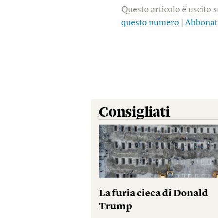
Questo articolo è uscito 
questo numero
|
Abbonat
Consigliati
La furia cieca di Donald
Trump