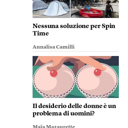
Nessuna soluzione per Spin
Time
Annalisa Camilli
Il desiderio delle donne è un
problema di uomini?
Maïa Mazaurette