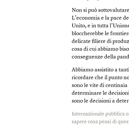
Non si può sottovalutare 
L’economia e la pace de
Unito, e in tutta l’Unio
bloccherebbe le frontier
delicate filiere di produ
cosa di cui abbiamo biso
conseguenze della pan
Abbiamo assistito a tanti
ricordare che il punto no
sono le vite di centinaia
determinare le decisioni,
sono le decisioni a det
Internazionale pubblica o
sapere cosa pensi di quest