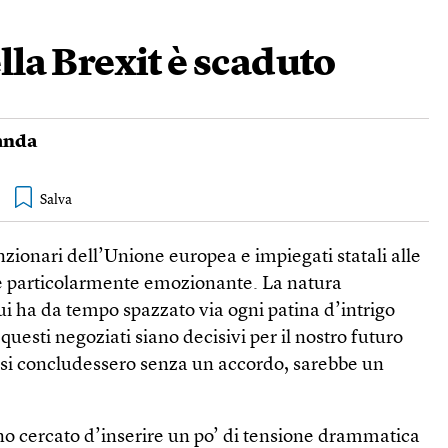
lla Brexit è scaduto
landa
unzionari dell’Unione europea e impiegati statali alle
 è particolarmente emozionante. La natura
ui ha da tempo spazzato via ogni patina d’intrigo
 questi negoziati siano decisivi per il nostro futuro
e si concludessero senza un accordo, sarebbe un
nno cercato d’inserire un po’ di tensione drammatica