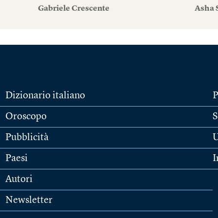
Gabriele Crescente
Asha 
Dizionario italiano
P
Oroscopo
S
Pubblicità
U
Paesi
I
Autori
Newsletter