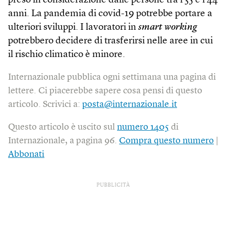
preso in considerazione dalle persone tra i 35 e i 44
anni. La pandemia di covid-19 potrebbe portare a
ulteriori sviluppi. I lavoratori in
smart working
potrebbero decidere di trasferirsi nelle aree in cui
il rischio climatico è minore.
Internazionale pubblica ogni settimana una pagina di
lettere. Ci piacerebbe sapere cosa pensi di questo
articolo. Scrivici a:
posta@internazionale.it
Questo articolo è uscito sul
numero 1405
di
Internazionale, a pagina 96.
Compra questo numero
|
Abbonati
PUBBLICITÀ