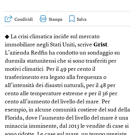
Condividi
Stampa
◆ La crisi climatica incide sul mercato
immobiliare negli Stati Uniti, scrive
Grist
.
L’azienda Redfin ha condotto un sondaggio su
duemila statunitensi che si sono trasferiti per
motivi climatici. Per il 49 per cento il
trasferimento era legato alla frequenza o
all’intensità dei disastri naturali, per il 48 per
cento alle temperature estreme e per il 36 per
cento all’aumento del livello del mare. Per
esempio, in alcune comunità costiere del sud della
Florida, dove l’aumento del livello del mare è una
minaccia imminente, dal 2013 le vendite di case si
sono ridotte. Le case sul mare, un tempo pregiate,