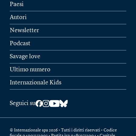
Paesi
Autori
Newsletter
Podcast
Savage love
Ultimo numero
Internazionale Kids
Seguici su
© Internazionale spa 2026 • Tutti i diritti riservati • Codice
fiscale 04003131002 • Partita iva 04850721004 • Capitale