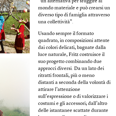
“un’alternativa per sfuggire al
mondo materiale e può crearsi un
diverso tipo di famiglia attraverso
una collettività”.
Usando sempre il formato
quadrato, in composizioni attente
dai colori delicati, bagnate dalla
luce naturale, Fritz costruisce il
suo progetto combinando due
approcci diversi. Da un lato dei
ritratti frontali, più o meno
distanti a seconda della volontà di
attirare l’attenzione
sull’espressione o di valorizzare i
costumi e gli accessori; dall’altro
delle istantanee scattate durante