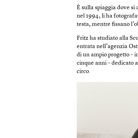
È sulla spiaggia dove si
nel 1994, li ha fotografa
testa, mentre fissano l’o
Fritz ha studiato alla Sc
entrata nell’agenzia Ost
di un ampio progetto – i
cinque anni – dedicato a
circo.