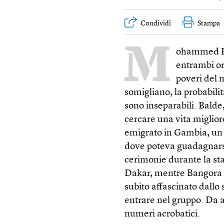
Condividi
Stampa
M
ohammed Ba
entrambi or
poveri del m
somigliano, la probabili
sono inseparabili. Balde
cercare una vita miglior
emigrato in Gambia, un 
dove poteva guadagnarsi 
cerimonie durante la sta
Dakar, mentre Bangora si
subito affascinato dallo
entrare nel gruppo. Da 
numeri acrobatici.