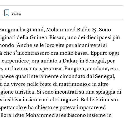
ngora ha 31 anni, Mohammed Balde 25. Sono
iginari della Guinea-Bissau, uno dei dieci paesi più
ondo. Anche se le loro vite per alcuni versi si
tà che s’incontrassero era molto bassa. Eppure oggi
, carpentiere, era andato a Dakar, in Senegal, per
e, un lavoro, una speranza. Bangora, acrobata, era
paese quasi interamente circondato dal Senegal,
da vivere nelle feste di matrimonio e in altre
gione turistica. Si sono incontrati su una spiaggia di
 esibiva insieme ad altri ragazzi. Balde è rimasto
 spettacolo e ha chiesto se poteva imparare ed
allora i due Mohammed si esibiscono insieme in