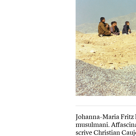
Johanna-Maria Fritz h
musulmani. Affascinat
scrive Christian Cauj