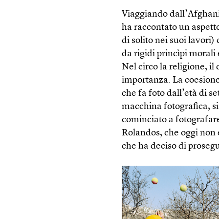
Viaggiando dall’Afghanist
ha raccontato un aspet
di solito nei suoi lavori)
da rigidi princìpi morali 
Nel circo la religione, i
importanza. La coesione
che fa foto dall’età di 
macchina fotografica, si
cominciato a fotografare
Rolandos, che oggi non e
che ha deciso di prosegui