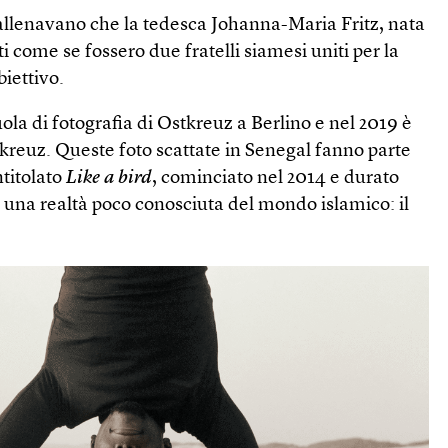
 allenavano che la tedesca Johanna-Maria Fritz, nata
ti come se fossero due fratelli siamesi uniti per la
biettivo.
uola di fotografia di Ostkreuz a Berlino e nel 2019 è
kreuz. Queste foto scattate in Senegal fanno parte
ntitolato
Like a bird
, cominciato nel 2014 e durato
 una realtà poco conosciuta del mondo islamico: il