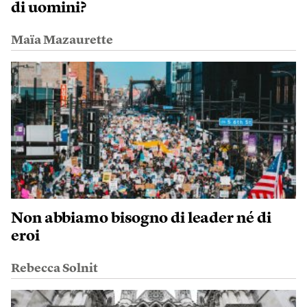
di uomini?
Maïa Mazaurette
Non abbiamo bisogno di leader né di
eroi
Rebecca Solnit