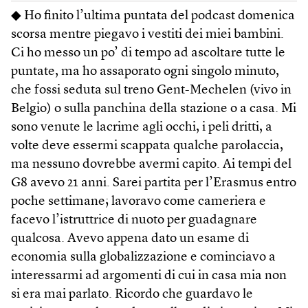
◆ Ho finito l’ultima puntata del podcast domenica
scorsa mentre piegavo i vestiti dei miei bambini.
Ci ho messo un po’ di tempo ad ascoltare tutte le
puntate, ma ho assaporato ogni singolo minuto,
che fossi seduta sul treno Gent-Mechelen (vivo in
Belgio) o sulla panchina della stazione o a casa. Mi
sono venute le lacrime agli occhi, i peli dritti, a
volte deve essermi scappata qualche parolaccia,
ma nessuno dovrebbe avermi capito. Ai tempi del
G8 avevo 21 anni. Sarei partita per l’Erasmus entro
poche settimane; lavoravo come cameriera e
facevo l’istruttrice di nuoto per guadagnare
qualcosa. Avevo appena dato un esame di
economia sulla globalizzazione e cominciavo a
interessarmi ad argomenti di cui in casa mia non
si era mai parlato. Ricordo che guardavo le