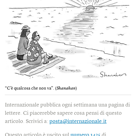
“C’è qualcosa che non va”. (
Shanahan
)
Internazionale pubblica ogni settimana una pagina di
lettere. Ci piacerebbe sapere cosa pensi di questo
articolo. Scrivici a:
posta@internazionale.it
Questo articolo è uscito sul
numero 1425
di