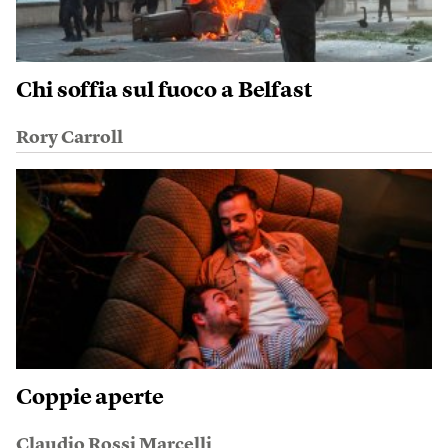
Chi soffia sul fuoco a Belfast
Rory Carroll
Coppie aperte
Claudio Rossi Marcelli