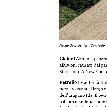
Nacho Doce, Reuters/Contrasto
Cicloni
Almeno 47 perso
alluvioni causate dal pa
Stati Uniti. A New York c
Petrolio
Le autorità st
nera avvistata al largo 
dell’uragano Ida. Il pet
o da un oleodotto sotto