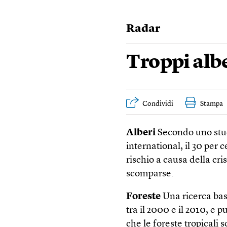
Radar
Troppi albe
Condividi
Stampa
Alberi
Secondo uno stud
international, il 30 per 
rischio a causa della cri
scomparse.
Foreste
Una ricerca basa
tra il 2000 e il 2010, e 
che le foreste tropicali