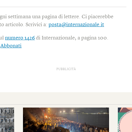
gni settimana una pagina di lettere. Ci piacerebbe
o articolo. Scrivici a:
posta@internazionale.it
sul
numero 1426
di Internazionale, a pagina 100.
|
Abbonati
PUBBLICITÀ