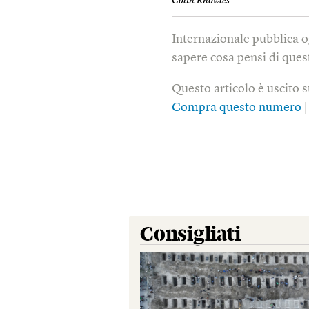
Colin Knowles
Internazionale pubblica o
sapere cosa pensi di quest
Questo articolo è uscito 
Compra questo numero
Consigliati