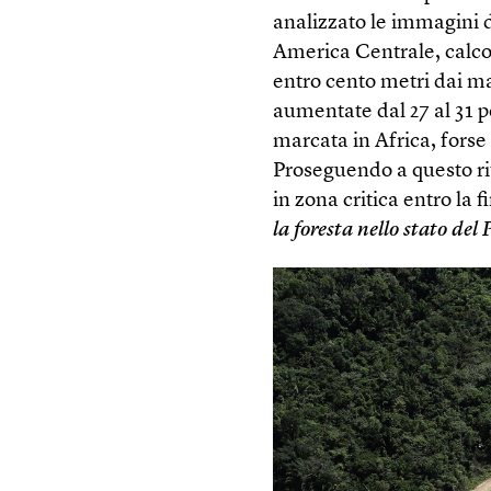
analizzato le immagini d
America Centrale, calcol
entro cento metri dai ma
aumentate dal 27 al 31 pe
marcata in Africa, forse 
Proseguendo a questo rit
in zona critica entro la f
la foresta nello stato del 