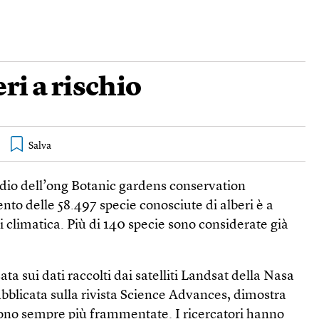
ri a rischio
io dell’ong Botanic gardens conservation
cento delle 58.497 specie conosciute di alberi è a
si climatica. Più di 140 specie sono considerate già
ta sui dati raccolti dai satelliti Landsat della Nasa
pubblicata sulla rivista Science Advances, dimostra
 sono sempre più frammentate. I ricercatori hanno