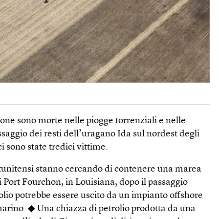
ne sono morte nelle piogge torrenziali e nelle
ssaggio dei resti dell’uragano Ida sul nordest degli
i sono state tredici vittime.
atunitensi stanno cercando di contenere una marea
di Port Fourchon, in Louisiana, dopo il passaggio
rolio potrebbe essere uscito da un impianto offshore
marino. ◆ Una chiazza di petrolio prodotta da una