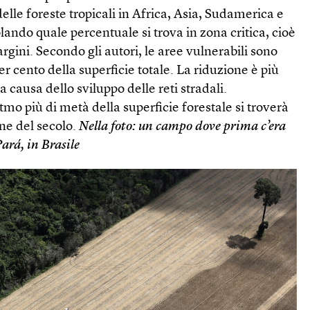
elle foreste tropicali in Africa, Asia, Sudamerica e
ando quale percentuale si trova in zona critica, cioè
rgini. Secondo gli autori, le aree vulnerabili sono
r cento della superficie totale. La riduzione è più
a causa dello sviluppo delle reti stradali.
mo più di metà della superficie forestale si troverà
ine del secolo.
Nella foto: un campo dove prima c’era
Pará, in Brasile