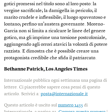
gotici promessi nel titolo sono al loro posto: la
vergine sacrificale; la damigella in pericolo; il
marito crudele e inflessibile; il luogo spaventoso e
lontano; perfino un’austera governante. Moreno-
Garcia non si limita a ricalcare le linee del genere
gotico, ma gli imprime una torsione postcoloniale,
aggiungendo agli orrori atavici la volontà di potere
razzista. E dimostra che è possibile creare una
protagonista credibile che sfida il patriarcato.
Bethanne Patrick, Los Angeles Times
Internazionale pubblica ogni settimana una pagina di
lettere. Ci piacerebbe sapere cosa pensi di questo
articolo. Scrivici a:
posta@internazionale.it
Questo articolo è uscito sul
numero 1435
di