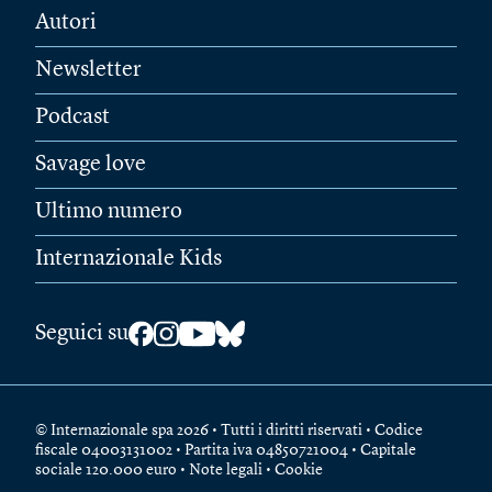
Autori
Newsletter
Podcast
Savage love
Ultimo numero
Internazionale Kids
Seguici su
© Internazionale spa 2026 • Tutti i diritti riservati • Codice
fiscale 04003131002 • Partita iva 04850721004 • Capitale
sociale 120.000 euro •
Note legali
•
Cookie