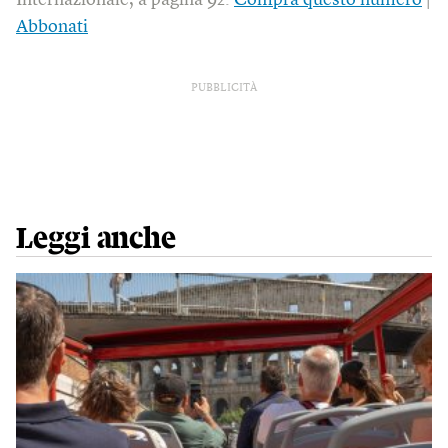
Internazionale, a pagina 92.
Compra questo numero
|
Abbonati
PUBBLICITÀ
Leggi anche