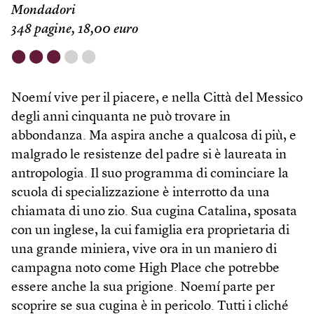
Mondadori
348 pagine, 18,00 euro
⬤
⬤
⬤
⬤
⬤
Noemí vive per il piacere, e nella Città del Messico
degli anni cinquanta ne può trovare in
abbondanza. Ma aspira anche a qualcosa di più, e
malgrado le resistenze del padre si è laureata in
antropologia. Il suo programma di cominciare la
scuola di specializzazione è interrotto da una
chiamata di uno zio. Sua cugina Catalina, sposata
con un inglese, la cui famiglia era proprietaria di
una grande miniera, vive ora in un maniero di
campagna noto come High Place che potrebbe
essere anche la sua prigione. Noemí parte per
scoprire se sua cugina è in pericolo. Tutti i cliché