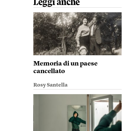
Leggi anche
Memoria di un paese
cancellato
Rosy Santella