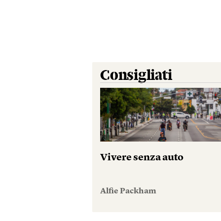
Consigliati
Vivere senza auto
Alfie Packham