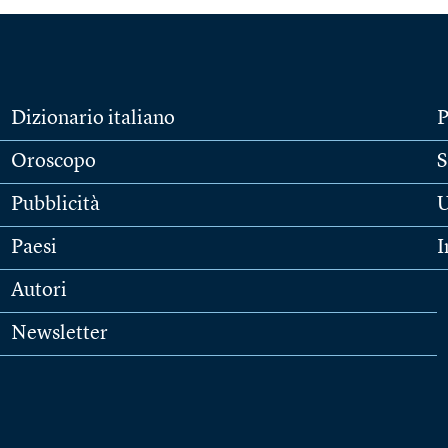
Dizionario italiano
P
Oroscopo
S
Pubblicità
U
Paesi
I
Autori
Newsletter