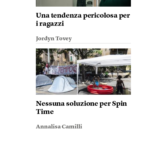
Una tendenza pericolosa per
i ragazzi
Jordyn Tovey
Nessuna soluzione per Spin
Time
Annalisa Camilli