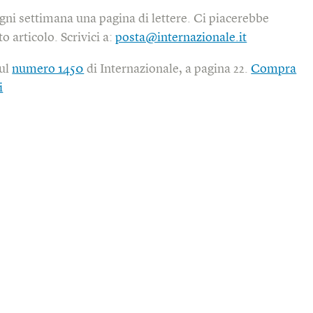
gni settimana una pagina di lettere. Ci piacerebbe
o articolo. Scrivici a:
posta@internazionale.it
sul
numero 1450
di Internazionale, a pagina 22.
Compra
i