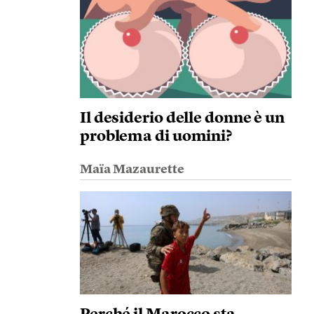
Il desiderio delle donne è un
problema di uomini?
Maïa Mazaurette