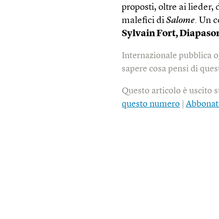
proposti, oltre ai lieder,
malefici di
Salome
. Un c
Sylvain Fort, Diapaso
Internazionale pubblica o
sapere cosa pensi di quest
Questo articolo è uscito 
questo numero
|
Abbonat