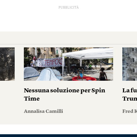
PUBBLICITÀ
Nessuna soluzione per Spin
La fu
Time
Tru
Annalisa Camilli
Fred 