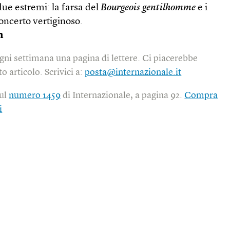
 due estremi: la farsa del
Bourgeois gentilhomme
e i
oncerto vertiginoso.
n
gni settimana una pagina di lettere. Ci piacerebbe
o articolo. Scrivici a:
posta@internazionale.it
sul
numero 1459
di Internazionale, a pagina 92.
Compra
i