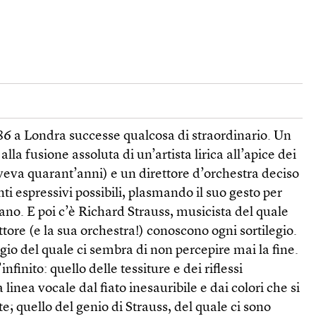
86 a Londra successe qualcosa di straordinario. Un
lla fusione assoluta di un’artista lirica all’apice dei
veva quarant’anni) e un direttore d’orchestra deciso
onti espressivi possibili, plasmando il suo gesto per
ano. E poi c’è Richard Strauss, musicista del quale
rettore (e la sua orchestra!) conoscono ogni sortilegio.
agio del quale ci sembra di non percepire mai la fine.
nfinito: quello delle tessiture e dei riflessi
 linea vocale dal fiato inesauribile e dai colori che si
 quello del genio di Strauss, del quale ci sono