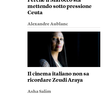
Perché il Marocco sta
mettendo sotto pressione
Ceuta
Alexandre Aublanc
Il cinema italiano non sa
ricordare Zeudi Araya
Asha Salim