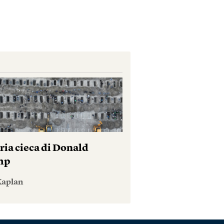
ria cieca di Donald
mp
Kaplan