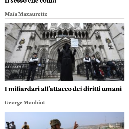
Il sesso che conta
Maïa Mazaurette
I miliardari all’attacco dei diritti umani
George Monbiot