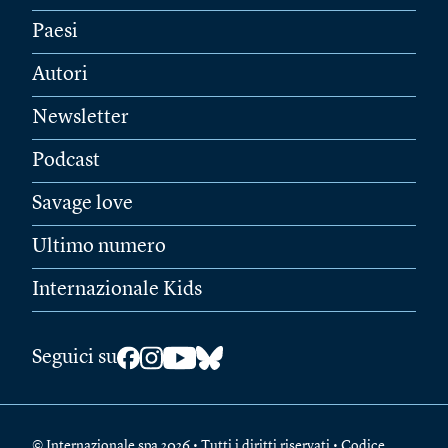
Paesi
Autori
Newsletter
Podcast
Savage love
Ultimo numero
Internazionale Kids
Seguici su
© Internazionale spa 2026 • Tutti i diritti riservati • Codice