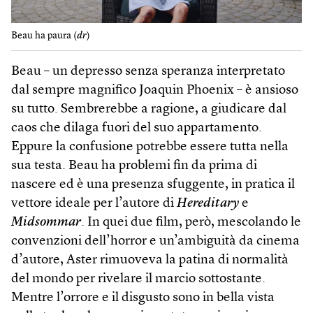
Beau ha paura (
dr
)
Beau – un depresso senza speranza interpretato
dal sempre magnifico Joaquin Phoenix – è ansioso
su tutto. Sembrerebbe a ragione, a giudicare dal
caos che dilaga fuori del suo appartamento.
Eppure la confusione potrebbe essere tutta nella
sua testa. Beau ha problemi fin da prima di
nascere ed è una presenza sfuggente, in pratica il
vettore ideale per l’autore di
Hereditary
e
Midsommar
. In quei due film, però, mescolando le
convenzioni dell’horror e un’ambiguità da cinema
d’autore, Aster rimuoveva la patina di normalità
del mondo per rivelare il marcio sottostante.
Mentre l’orrore e il disgusto sono in bella vista