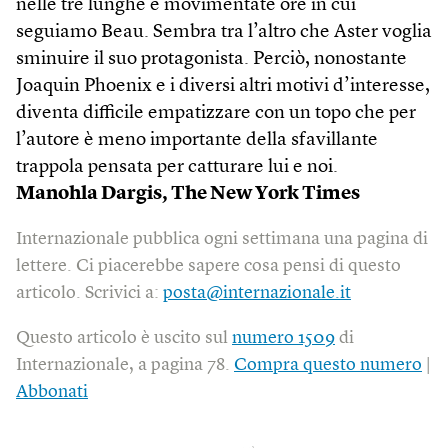
nelle tre lunghe e movimentate ore in cui
seguiamo Beau. Sembra tra l’altro che Aster voglia
sminuire il suo protagonista. Perciò, nonostante
Joaquin Phoenix e i diversi altri motivi d’interesse,
diventa difficile empatizzare con un topo che per
l’autore è meno importante della sfavillante
trappola pensata per catturare lui e noi.
Manohla Dargis,
The New York Times
Internazionale pubblica ogni settimana una pagina di
lettere. Ci piacerebbe sapere cosa pensi di questo
articolo. Scrivici a:
posta@internazionale.it
Questo articolo è uscito sul
numero 1509
di
Internazionale, a pagina 78.
Compra questo numero
|
Abbonati