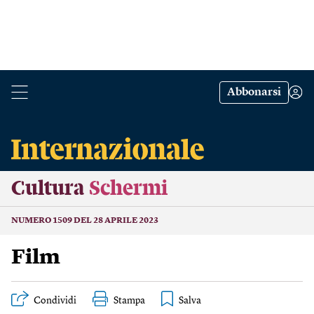
Abbonarsi
Cultura
Schermi
NUMERO 1509 DEL 28 APRILE 2023
Film
Condividi
Stampa