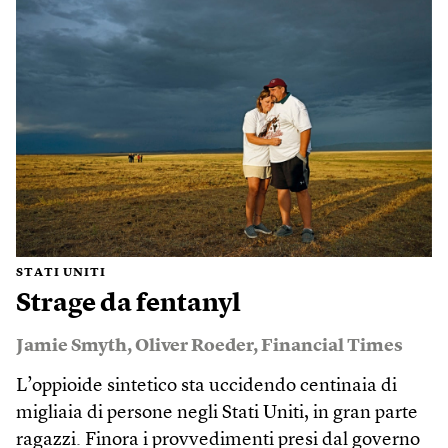
STATI UNITI
Strage da fentanyl
Jamie Smyth
,
Oliver Roeder
,
Financial Times
L’oppioide sintetico sta uccidendo centinaia di
migliaia di persone negli Stati Uniti, in gran parte
ragazzi. Finora i provvedimenti presi dal governo