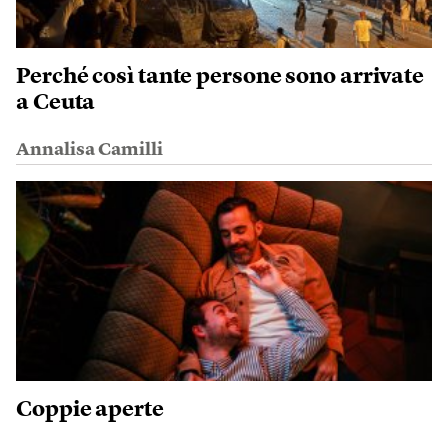
Perché così tante persone sono arrivate
a Ceuta
Annalisa Camilli
Coppie aperte