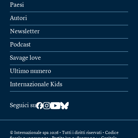
Paesi
Autori
Newsletter
Podcast
Savage love
Ultimo numero
Internazionale Kids
Seguici su
© Internazionale spa 2026 • Tutti i diritti riservati • Codice