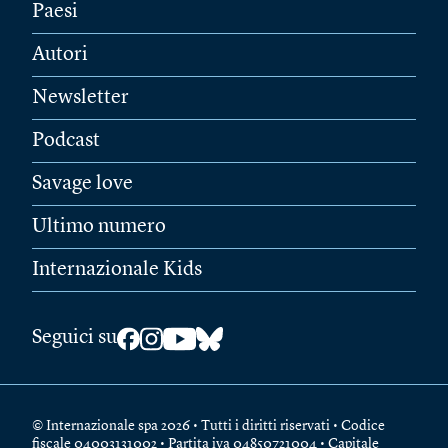
Paesi
Autori
Newsletter
Podcast
Savage love
Ultimo numero
Internazionale Kids
Seguici su
© Internazionale spa 2026 • Tutti i diritti riservati • Codice
fiscale 04003131002 • Partita iva 04850721004 • Capitale