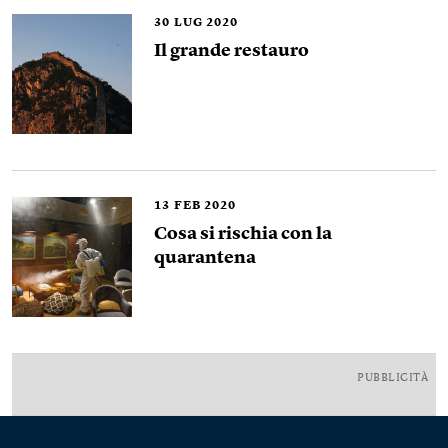
30
LUG 2020
Il grande restauro
13
FEB 2020
Cosa si rischia con la
quarantena
PUBBLICITÀ