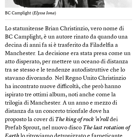
BC Camplight (
Elyssa Iona
)
Lo statunitense Brian Christinzio, vero nome di
BC Camplight, è un autore rinato da quando una
decina di anni fa si è trasferito da Filadelfia a
Manchester. La decisione era stata presa come un
atto disperato, per mettere un oceano di distanza
tra se stesso e le tendenze autodistruttive che lo
stavano divorando. Nel Regno Unito Christinzio
ha incontrato nuove difficoltà, che però hanno
ispirato tre ottimi album, noti anche come la
trilogia di Manchester. A un anno e mezzo di
distanza da un concerto trionfale dove ha
proposto la cover di
The king of rock ’n’roll
dei
Prefab Sprout, nel nuovo disco
The last rotation of
Earth
lo ritroviamo detronizzato e farneticante