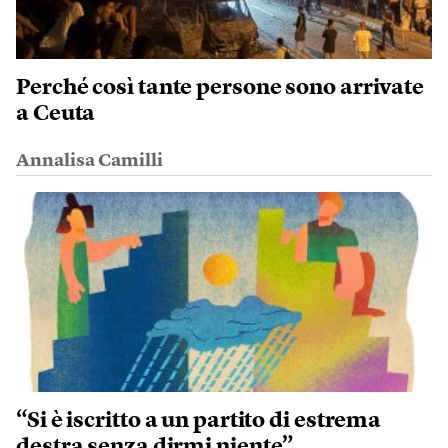
Perché così tante persone sono arrivate
a Ceuta
Annalisa Camilli
“Si è iscritto a un partito di estrema
destra senza dirmi niente”