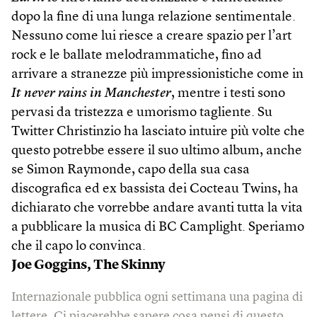
dopo la fine di una lunga relazione sentimentale.
Nessuno come lui riesce a creare spazio per l’art
rock e le ballate melodrammatiche, fino ad
arrivare a stranezze più impressionistiche come in
It never rains in Manchester
, mentre i testi sono
pervasi da tristezza e umorismo tagliente. Su
Twitter Christinzio ha lasciato intuire più volte che
questo potrebbe essere il suo ultimo album, anche
se Simon Raymonde, capo della sua casa
discografica ed ex bassista dei Cocteau Twins, ha
dichiarato che vorrebbe andare avanti tutta la vita
a pubblicare la musica di BC Camplight. Speriamo
che il capo lo convinca.
Joe Goggins,
The Skinny
Internazionale pubblica ogni settimana una pagina di
lettere. Ci piacerebbe sapere cosa pensi di questo