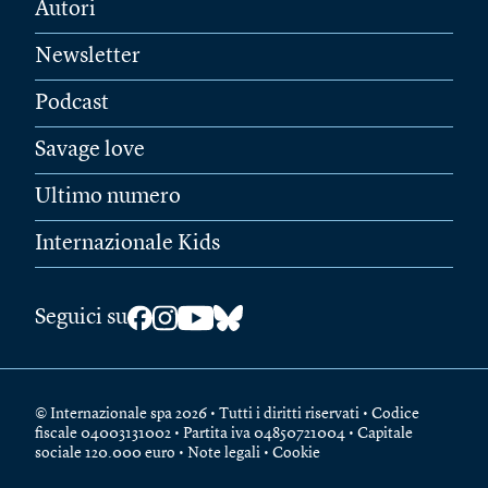
Autori
Newsletter
Podcast
Savage love
Ultimo numero
Internazionale Kids
Seguici su
© Internazionale spa 2026 • Tutti i diritti riservati • Codice
fiscale 04003131002 • Partita iva 04850721004 • Capitale
sociale 120.000 euro •
Note legali
•
Cookie