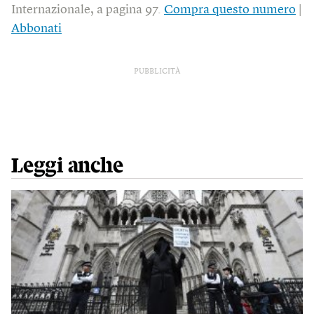
Internazionale, a pagina 97.
Compra questo numero
|
Abbonati
PUBBLICITÀ
Leggi anche