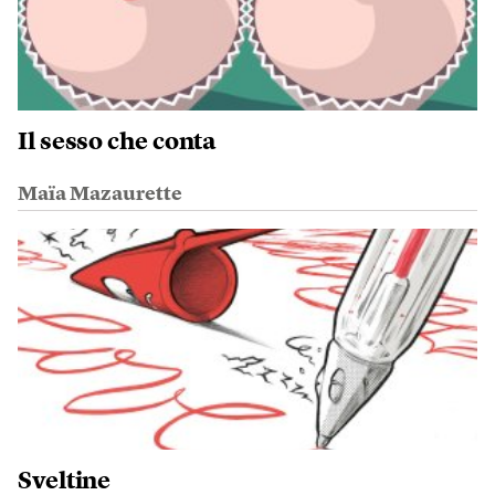
Il sesso che conta
Maïa Mazaurette
Sveltine