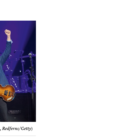
ti, Redferns/Getty
)