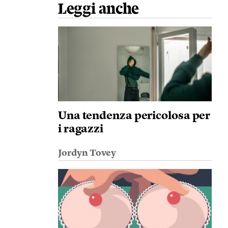
Leggi anche
Una tendenza pericolosa per
i ragazzi
Jordyn Tovey