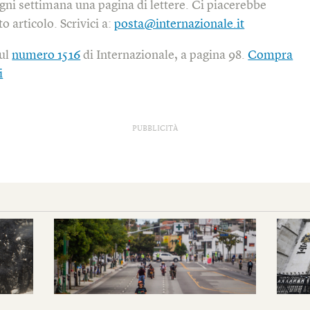
gni settimana una pagina di lettere. Ci piacerebbe
o articolo. Scrivici a:
posta@internazionale.it
sul
numero 1516
di Internazionale, a pagina 98.
Compra
i
PUBBLICITÀ