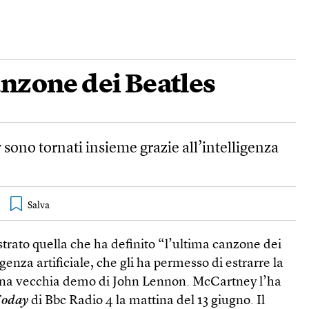
anzone dei Beatles
ono tornati insieme grazie all’intelligenza
trato quella che ha definito “l’ultima canzone dei
genza artificiale, che gli ha permesso di estrarre la
 una vecchia demo di John Lennon. McCartney l’ha
oday
di Bbc Radio 4 la mattina del 13 giugno. Il