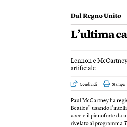
Dal Regno Unito
L’ultima c
Lennon e McCartney s
artificiale
Condividi
Stampa
Paul McCartney ha regis
Beatles” usando l’intelli
voce e il pianoforte da
rivelato al programma
T