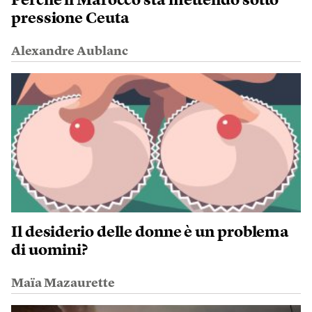
Perché il Marocco sta mettendo sotto
pressione Ceuta
Alexandre Aublanc
Il desiderio delle donne è un problema
di uomini?
Maïa Mazaurette