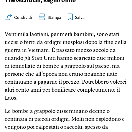
The Guardian
,
Regno Unito
Condividi
Stampa
Ventimila laotiani, per metà bambini, sono stati
uccisi o feriti da ordigni inesplosi dopo la fine della
guerra in Vietnam. È passato mezzo secolo da
quando gli Stati Uniti hanno scaricato due milioni
di tonnellate di bombe a grappolo sul paese, ma
persone che all’epoca non erano neanche nate
continuano a pagarne il prezzo. Potrebbero volerci
altri cento anni per bonificare completamente il
Laos.
Le bombe a grappolo disseminano decine o
centinaia di piccoli ordigni. Molti non esplodono e
vengono poi calpestati o raccolti, spesso da