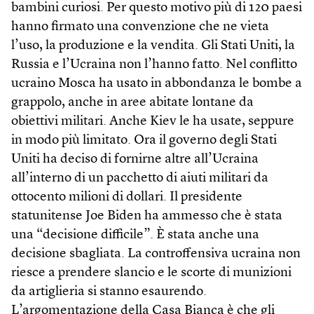
bambini curiosi. Per questo motivo più di 120 paesi
hanno firmato una convenzione che ne vieta
l’uso, la produzione e la vendita. Gli Stati Uniti, la
Russia e l’Ucraina non l’hanno fatto. Nel conflitto
ucraino Mosca ha usato in abbondanza le bombe a
grappolo, anche in aree abitate lontane da
obiettivi militari. Anche Kiev le ha usate, seppure
in modo più limitato. Ora il governo degli Stati
Uniti ha deciso di fornirne altre all’Ucraina
all’interno di un pacchetto di aiuti militari da
ottocento milioni di dollari. Il presidente
statunitense Joe Biden ha ammesso che è stata
una “decisione difficile”. È stata anche una
decisione sbagliata. La controffensiva ucraina non
riesce a prendere slancio e le scorte di munizioni
da artiglieria si stanno esaurendo.
L’argomentazione della Casa Bianca è che gli