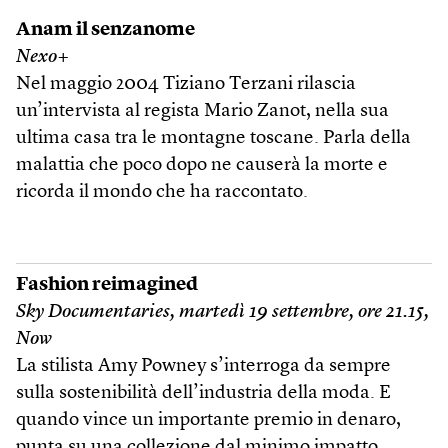
Anam il senzanome
Nexo+
Nel maggio 2004 Tiziano Terzani rilascia
un’intervista al regista Mario Zanot, nella sua
ultima casa tra le montagne toscane. Parla della
malattia che poco dopo ne causerà la morte e
ricorda il mondo che ha raccontato.
Fashion reimagined
Sky Documentaries, martedì 19 settembre, ore 21.15,
Now
La stilista Amy Powney s’interroga da sempre
sulla sostenibilità dell’industria della moda. E
quando vince un importante premio in denaro,
punta su una collezione dal minimo impatto