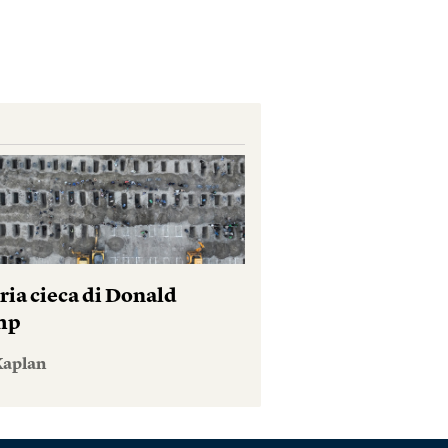
ria cieca di Donald
mp
Kaplan