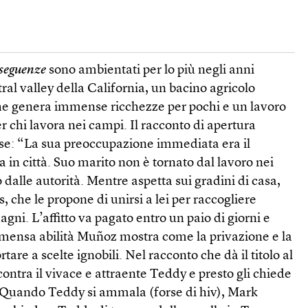
seguenze
sono ambientati per lo più negli anni
ral valley della California, un bacino agricolo
he genera immense ricchezze per pochi e un lavoro
r chi lavora nei campi. Il racconto di apertura
se: “La sua preoccupazione immediata era il
 in città. Suo marito non è tornato dal lavoro nei
 dalle autorità. Mentre aspetta sui gradini di casa,
, che le propone di unirsi a lei per raccogliere
gni. L’affitto va pagato entro un paio di giorni e
mensa abilità Muñoz mostra come la privazione e la
are a scelte ignobili. Nel racconto che dà il titolo al
incontra il vivace e attraente Teddy e presto gli chiede
a. Quando Teddy si ammala (forse di hiv), Mark