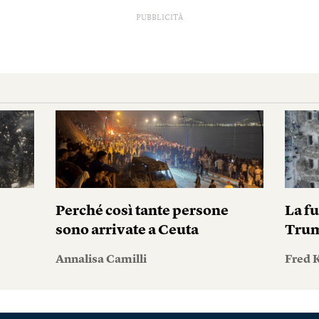
PUBBLICITÀ
Perché così tante persone
La fu
sono arrivate a Ceuta
Tru
Annalisa Camilli
Fred 