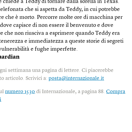
e chiede a Teddy di tornare dalla sorella in Texas.
elefonata che si aspetta da Teddy, in cui potrebbe
opre che è morto. Percorre molte ore di macchina per
 dove capisce di non essere il benvenuto e dove
re che non riusciva a esprimere quando Teddy era
tenerezza e immediatezza a queste storie di segreti
 vulnerabilità e fughe imperfette.
uardian
gni settimana una pagina di lettere. Ci piacerebbe
o articolo. Scrivici a:
posta@internazionale.it
sul
numero 1530
di Internazionale, a pagina 88.
Compra
i