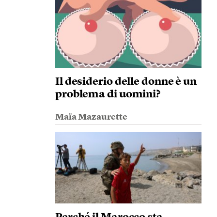
Il desiderio delle donne è un
problema di uomini?
Maïa Mazaurette