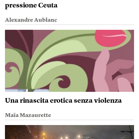
pressione Ceuta
Alexandre Aublanc
Una rinascita erotica senza violenza
Maïa Mazaurette