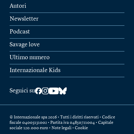
Autori
Newsletter
Podcast
Savage love
Ultimo numero
Internazionale Kids
Seguici su
© Internazionale spa 2026 • Tutti i diritti riservati • Codice
fiscale 04003131002 • Partita iva 04850721004 • Capitale
sociale 120.000 euro •
Note legali
•
Cookie